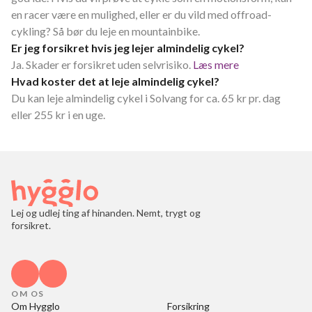
en racer være en mulighed, eller er du vild med offroad-
cykling? Så bør du leje en mountainbike.
Er jeg forsikret hvis jeg lejer almindelig cykel?
Ja. Skader er forsikret uden selvrisiko.
Læs mere
Hvad koster det at leje almindelig cykel?
Du kan leje almindelig cykel i Solvang for ca. 65 kr pr. dag
eller 255 kr i en uge.
Lej og udlej ting af hinanden. Nemt, trygt og
forsikret.
OM OS
Om Hygglo
Forsikring