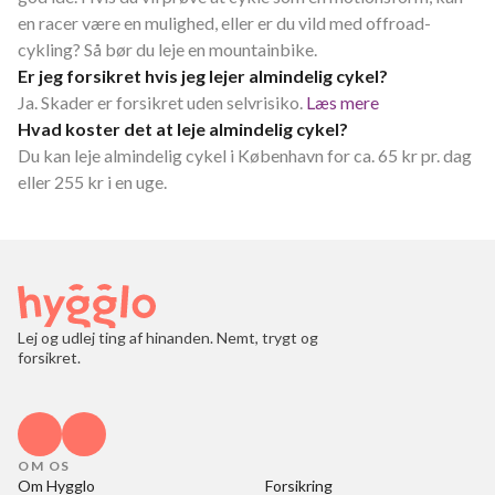
en racer være en mulighed, eller er du vild med offroad-
cykling? Så bør du leje en mountainbike.
Er jeg forsikret hvis jeg lejer almindelig cykel?
Ja. Skader er forsikret uden selvrisiko.
Læs mere
Hvad koster det at leje almindelig cykel?
Du kan leje almindelig cykel i København for ca. 65 kr pr. dag
eller 255 kr i en uge.
Lej og udlej ting af hinanden. Nemt, trygt og
forsikret.
OM OS
Om Hygglo
Forsikring