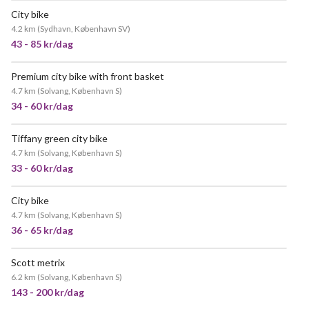
City bike
4.2 km
(
Sydhavn, København SV
)
43 - 85 kr/dag
Premium city bike with front basket
4.7 km
(
Solvang, København S
)
34 - 60 kr/dag
Tiffany green city bike
4.7 km
(
Solvang, København S
)
33 - 60 kr/dag
City bike
POPULÆR
4.7 km
(
Solvang, København S
)
36 - 65 kr/dag
Scott metrix
6.2 km
(
Solvang, København S
)
143 - 200 kr/dag