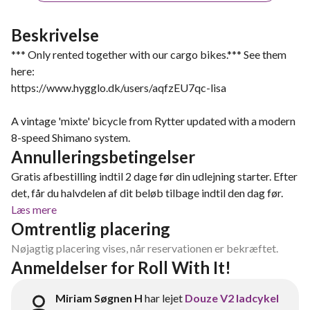
Beskrivelse
*** Only rented together with our cargo bikes.*** See them
here:
https://www.hygglo.dk/users/aqfzEU7qc-lisa
A vintage 'mixte' bicycle from Rytter updated with a modern
8-speed Shimano system.
Annulleringsbetingelser
Gratis afbestilling indtil 2 dage før din udlejning starter. Efter
det, får du halvdelen af dit beløb tilbage indtil den dag før.
Læs mere
Omtrentlig placering
Nøjagtig placering vises, når reservationen er bekræftet.
Anmeldelser for Roll With It!
Miriam Søgnen H
har lejet
Douze V2 ladcykel