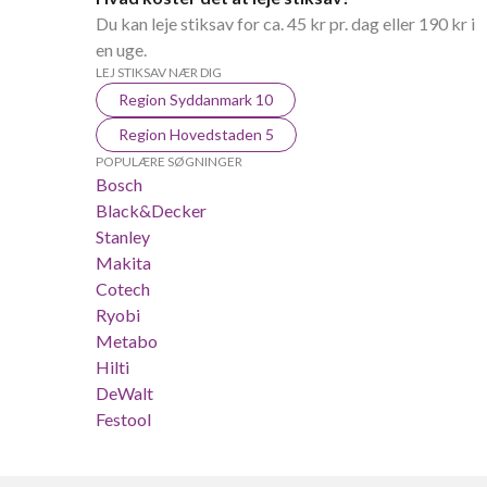
Du kan leje stiksav for ca. 45 kr pr. dag eller 190 kr i
en uge.
LEJ STIKSAV NÆR DIG
Region Syddanmark 10
Region Hovedstaden 5
POPULÆRE SØGNINGER
Bosch
Black&Decker
Stanley
Makita
Cotech
Ryobi
Metabo
Hilti
DeWalt
Festool