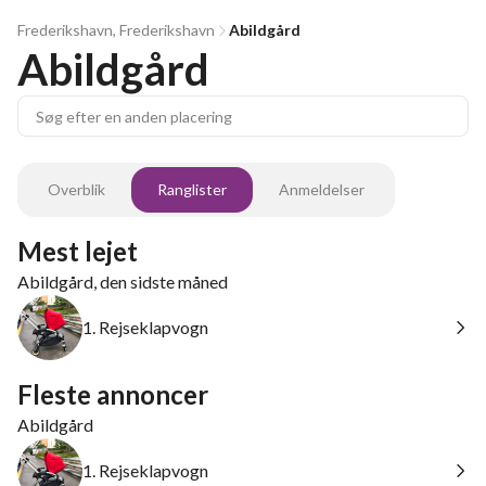
Frederikshavn, Frederikshavn
Abildgård
Abildgård
Overblik
Ranglister
Anmeldelser
Mest lejet
Abildgård, den sidste måned
1. Rejseklapvogn
Fleste annoncer
Abildgård
1. Rejseklapvogn