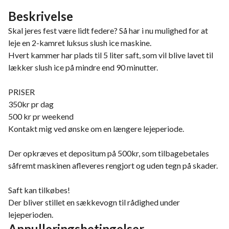
Beskrivelse
Skal jeres fest være lidt federe? Så har i nu mulighed for at
leje en 2-kamret luksus slush ice maskine.
Hvert kammer har plads til 5 liter saft, som vil blive lavet til
lækker slush ice på mindre end 90 minutter.
PRISER
350kr pr dag
500 kr pr weekend
Kontakt mig ved ønske om en længere lejeperiode.
Der opkræves et depositum på 500kr, som tilbagebetales
såfremt maskinen afleveres rengjort og uden tegn på skader.
Saft kan tilkøbes!
Der bliver stillet en sækkevogn til rådighed under
lejeperioden.
Annulleringsbetingelser