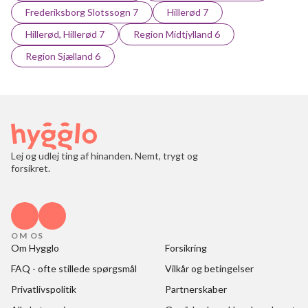
Frederiksborg Slotssogn 7
Hillerød 7
Hillerød, Hillerød 7
Region Midtjylland 6
Region Sjælland 6
Lej og udlej ting af hinanden. Nemt, trygt og
forsikret.
OM OS
Om Hygglo
Forsikring
FAQ - ofte stillede spørgsmål
Vilkår og betingelser
Privatlivspolitik
Partnerskaber