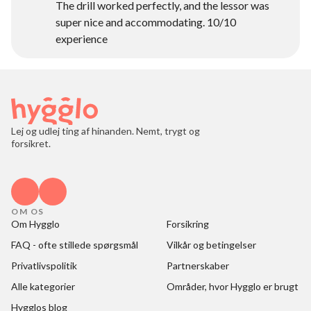
The drill worked perfectly, and the lessor was
super nice and accommodating. 10/10
experience
Lej og udlej ting af hinanden. Nemt, trygt og
forsikret.
OM OS
Om Hygglo
Forsikring
FAQ - ofte stillede spørgsmål
Vilkår og betingelser
Privatlivspolitik
Partnerskaber
Alle kategorier
Områder, hvor Hygglo er brugt
Hygglos blog