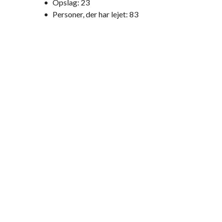
•
Opslag:
23
•
Personer, der har lejet:
83