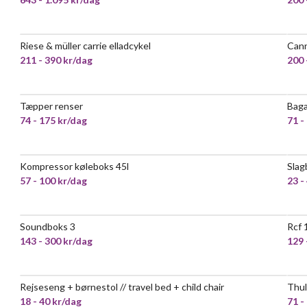
Riese & müller carrie elladcykel
Can
211 - 390 kr/dag
200 
Tæpper renser
Baga
74 - 175 kr/dag
71 -
Kompressor køleboks 45l
Slag
POPULÆR
57 - 100 kr/dag
23 -
Soundboks 3
Rcf 
143 - 300 kr/dag
129 
Rejseseng + børnestol // travel bed + child chair
Thul
18 - 40 kr/dag
71 -