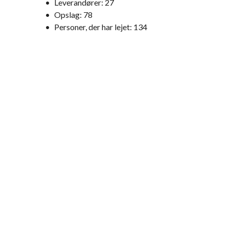
•
Leverandører:
27
•
Opslag:
78
•
Personer, der har lejet:
134