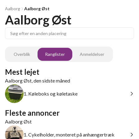
Aalborg
Aalborg Øst
Aalborg Øst
Overblik
Ranglister
Anmeldelser
Mest lejet
Aalborg Øst, den sidste måned
1. Køleboks og køletaske
Fleste annoncer
Aalborg Øst
1. Cykelholder, monteret på anhængertræk