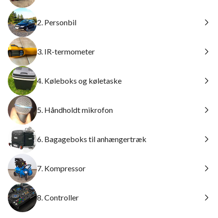
2. Personbil
3. IR-termometer
4. Køleboks og køletaske
5. Håndholdt mikrofon
6. Bagageboks til anhængertræk
7. Kompressor
8. Controller