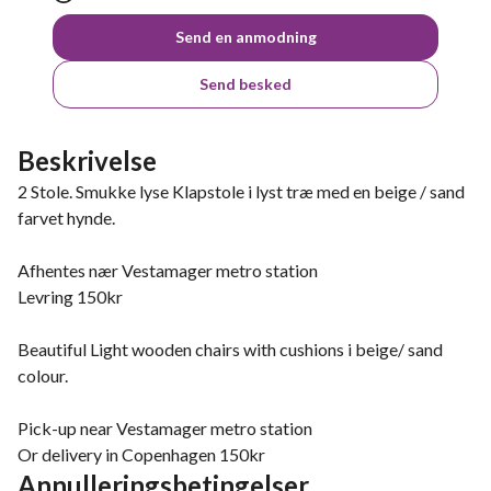
Send en anmodning
Send besked
Beskrivelse
2 Stole. Smukke lyse Klapstole i lyst træ med en beige / sand
farvet hynde.
Afhentes nær Vestamager metro station
Levring 150kr
Beautiful Light wooden chairs with cushions i beige/ sand
colour.
Pick-up near Vestamager metro station
Or delivery in Copenhagen 150kr
Annulleringsbetingelser