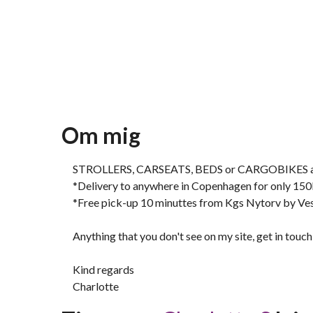
Om mig
STROLLERS, CARSEATS, BEDS or CARGOBIKES a
*Delivery to anywhere in Copenhagen for only 150
*Free pick-up 10 minuttes from Kgs Nytorv by Ve
Anything that you don't see on my site, get in touch, I
Kind regards
Charlotte