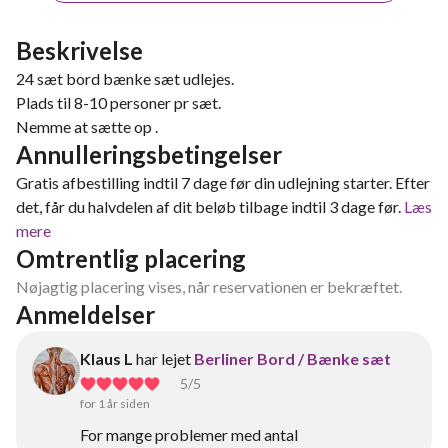
Beskrivelse
24 sæt bord bænke sæt udlejes.
Plads til 8-10 personer pr sæt.
Nemme at sætte op .
Annulleringsbetingelser
Gratis afbestilling indtil 7 dage før din udlejning starter. Efter
det, får du halvdelen af dit beløb tilbage indtil 3 dage før.
Læs
mere
Omtrentlig placering
Nøjagtig placering vises, når reservationen er bekræftet.
Anmeldelser
Klaus L
har lejet
Berliner Bord / Bænke sæt
5
/5
for 1 år siden
For mange problemer med antal