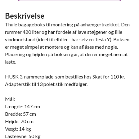
Beskrivelse
Thule bagageboks til montering på anhængertrækket. Den
rummer 420 liter og har fordele af lave støjgener og lille
vindmodstand (ideel til elbiler - har selv en Tesla Y). Boksen
er meget simpel at montere og kan aflåses med nøgle.
Placering og højden på boksen gør, at den er meget nem at
laste.
HUSK 3. nummerplade, som bestilles hos Skat for 110 kr.
Adapterstik til 13 polet stik medfølger.
Mål:
Længde: 147 cm
Bredde: 57 cm
Højde: 70 cm
Vægt: 14 kg
Lasteevne: 50 kg