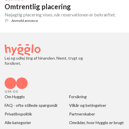
Omtrentlig placering
Nøjagtig placering vises, når reservationen er bekræftet.
Anmeld annonce
Lej og udlej ting af hinanden. Nemt, trygt og
forsikret.
OM OS
Om Hygglo
Forsikring
FAQ - ofte stillede spørgsmål
Vilkår og betingelser
Privatlivspolitik
Partnerskaber
Alle kategorier
Områder, hvor Hygglo er brugt