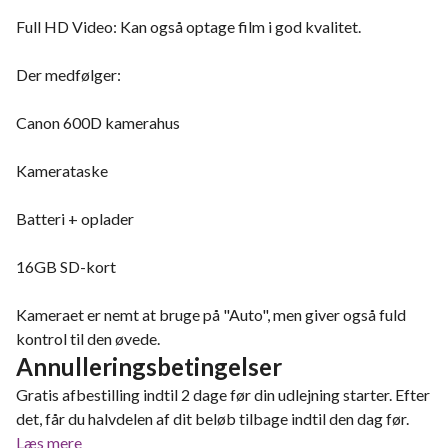
Full HD Video: Kan også optage film i god kvalitet.
Der medfølger:
Canon 600D kamerahus
Kamerataske
Batteri + oplader
16GB SD-kort
Kameraet er nemt at bruge på "Auto", men giver også fuld
kontrol til den øvede.
Annulleringsbetingelser
Gratis afbestilling indtil 2 dage før din udlejning starter. Efter
det, får du halvdelen af dit beløb tilbage indtil den dag før.
Læs mere