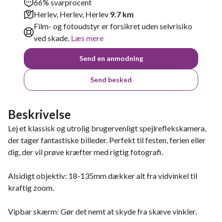
66% svarprocent
Herlev, Herlev, Herlev
9.7 km
Film- og fotoudstyr er forsikret uden selvrisiko
ved skade.
Læs mere
Send en anmodning
Send besked
Beskrivelse
Lej et klassisk og utrolig brugervenligt spejlreflekskamera,
der tager fantastiske billeder. Perfekt til festen, ferien eller
dig, der vil prøve kræfter med rigtig fotografi.
Alsidigt objektiv: 18-135mm dækker alt fra vidvinkel til
kraftig zoom.
Vipbar skærm: Gør det nemt at skyde fra skæve vinkler.