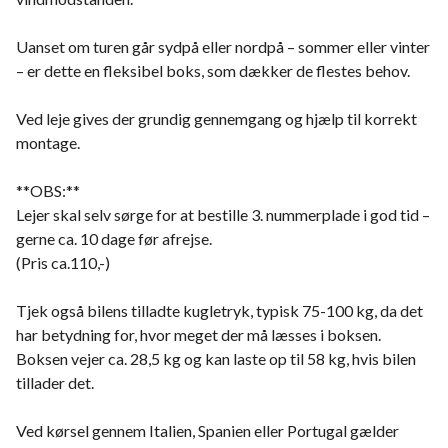
Uanset om turen går sydpå eller nordpå – sommer eller vinter
– er dette en fleksibel boks, som dækker de flestes behov.
Ved leje gives der grundig gennemgang og hjælp til korrekt
montage.
**OBS:**
Lejer skal selv sørge for at bestille 3. nummerplade i god tid –
gerne ca. 10 dage før afrejse.
(Pris ca.110,-)
Tjek også bilens tilladte kugletryk, typisk 75-100 kg, da det
har betydning for, hvor meget der må læsses i boksen.
Boksen vejer ca. 28,5 kg og kan laste op til 58 kg, hvis bilen
tillader det.
Ved kørsel gennem Italien, Spanien eller Portugal gælder