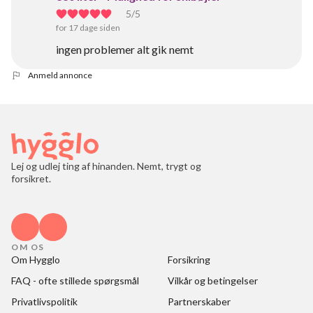
5
/5
for 17 dage siden
ingen problemer alt gik nemt
Anmeld annonce
Lej og udlej ting af hinanden. Nemt, trygt og
forsikret.
OM OS
Om Hygglo
Forsikring
FAQ - ofte stillede spørgsmål
Vilkår og betingelser
Privatlivspolitik
Partnerskaber