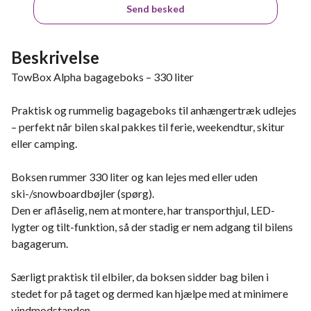
Send besked
Beskrivelse
TowBox Alpha bagageboks – 330 liter
Praktisk og rummelig bagageboks til anhængertræk udlejes
– perfekt når bilen skal pakkes til ferie, weekendtur, skitur
eller camping.
Boksen rummer 330 liter og kan lejes med eller uden
ski-/snowboardbøjler (spørg).
Den er aflåselig, nem at montere, har transporthjul, LED-
lygter og tilt-funktion, så der stadig er nem adgang til bilens
bagagerum.
Særligt praktisk til elbiler, da boksen sidder bag bilen i
stedet for på taget og dermed kan hjælpe med at minimere
vindmodstanden.