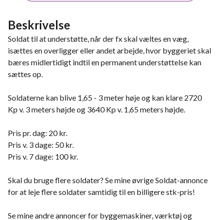
Beskrivelse
Soldat til at understøtte, når der fx skal væltes en væg,
isættes en overligger eller andet arbejde, hvor byggeriet skal
bæres midlertidigt indtil en permanent understøttelse kan
sættes op.
Soldaterne kan blive 1,65 - 3 meter høje og kan klare 2720
Kp v. 3 meters højde og 3640 Kp v. 1,65 meters højde.
Pris pr. dag: 20 kr.
Pris v. 3 dage: 50 kr.
Pris v. 7 dage: 100 kr.
Skal du bruge flere soldater? Se mine øvrige Soldat-annonce
for at leje flere soldater samtidig til en billigere stk-pris!
Se mine andre annoncer for byggemaskiner, værktøj og