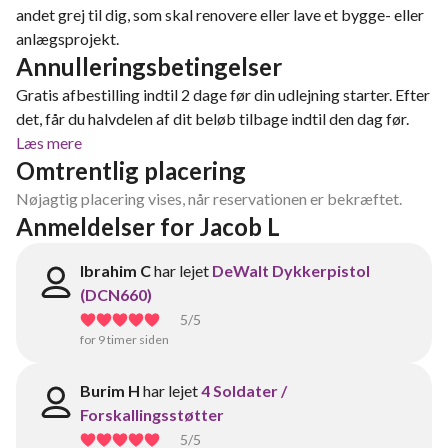
andet grej til dig, som skal renovere eller lave et bygge- eller
anlægsprojekt.
Annulleringsbetingelser
Gratis afbestilling indtil 2 dage før din udlejning starter. Efter
det, får du halvdelen af dit beløb tilbage indtil den dag før.
Læs mere
Omtrentlig placering
Nøjagtig placering vises, når reservationen er bekræftet.
Anmeldelser for Jacob L
Ibrahim C
har lejet
DeWalt Dykkerpistol
(DCN660)
5
/5
for 9 timer siden
Burim H
har lejet
4 Soldater /
Forskallingsstøtter
5
/5