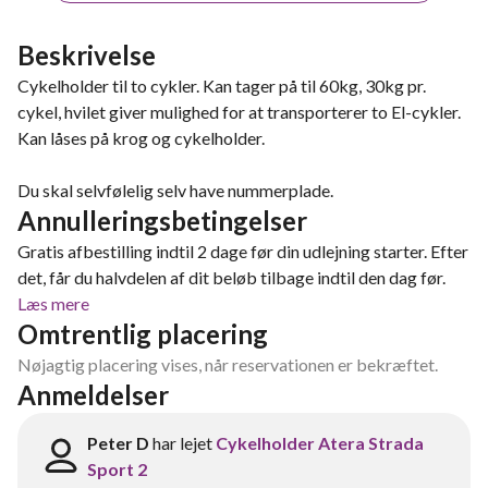
Beskrivelse
Cykelholder til to cykler. Kan tager på til 60kg, 30kg pr.
cykel, hvilet giver mulighed for at transporterer to El-cykler.
Kan låses på krog og cykelholder.
Du skal selvfølelig selv have nummerplade.
Annulleringsbetingelser
Gratis afbestilling indtil 2 dage før din udlejning starter. Efter
det, får du halvdelen af dit beløb tilbage indtil den dag før.
Læs mere
Omtrentlig placering
Nøjagtig placering vises, når reservationen er bekræftet.
Anmeldelser
Peter D
har lejet
Cykelholder Atera Strada
Sport 2