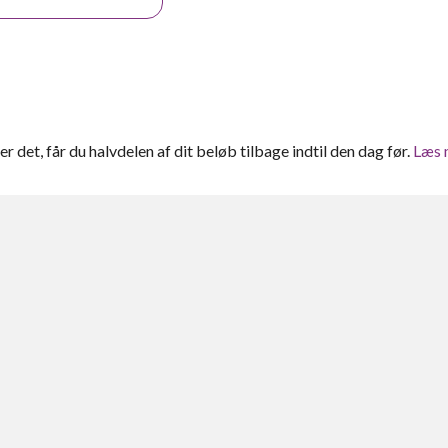
ter det, får du halvdelen af dit beløb tilbage indtil den dag før.
Læs 