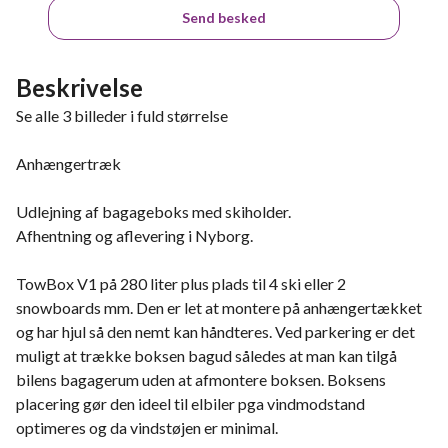
Send besked
Beskrivelse
Se alle 3 billeder i fuld størrelse
Anhængertræk
Udlejning af bagageboks med skiholder.
Afhentning og aflevering i Nyborg.
TowBox V1 på 280 liter plus plads til 4 ski eller 2
snowboards mm. Den er let at montere på anhængertækket
og har hjul så den nemt kan håndteres. Ved parkering er det
muligt at trække boksen bagud således at man kan tilgå
bilens bagagerum uden at afmontere boksen. Boksens
placering gør den ideel til elbiler pga vindmodstand
optimeres og da vindstøjen er minimal.