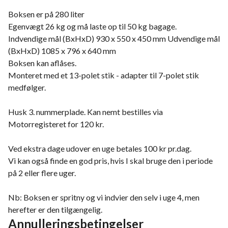
Boksen er på 280 liter
Egenvægt 26 kg og må laste op til 50 kg bagage.
Indvendige mål (BxHxD) 930 x 550 x 450 mm Udvendige mål
(BxHxD) 1085 x 796 x 640 mm
Boksen kan aflåses.
Monteret med et 13-polet stik - adapter til 7-polet stik
medfølger.
Husk 3. nummerplade. Kan nemt bestilles via
Motorregisteret for 120 kr.
Ved ekstra dage udover en uge betales 100 kr pr.dag.
Vi kan også finde en god pris, hvis I skal bruge den i periode
på 2 eller flere uger.
Nb: Boksen er spritny og vi indvier den selv i uge 4, men
herefter er den tilgængelig.
Annulleringsbetingelser