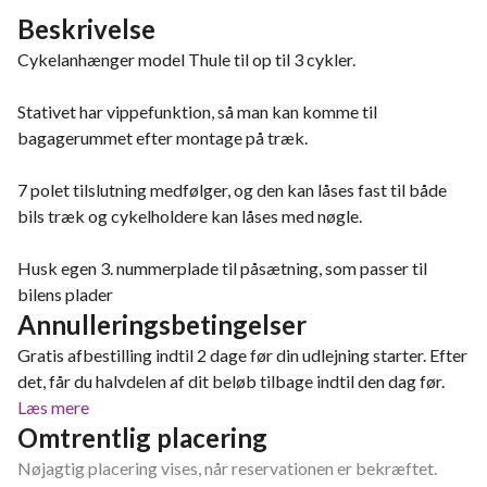
Beskrivelse
Cykelanhænger model Thule til op til 3 cykler.
Stativet har vippefunktion, så man kan komme til
bagagerummet efter montage på træk.
7 polet tilslutning medfølger, og den kan låses fast til både
bils træk og cykelholdere kan låses med nøgle.
Husk egen 3. nummerplade til påsætning, som passer til
bilens plader
Annulleringsbetingelser
Gratis afbestilling indtil 2 dage før din udlejning starter. Efter
det, får du halvdelen af dit beløb tilbage indtil den dag før.
Læs mere
Omtrentlig placering
Nøjagtig placering vises, når reservationen er bekræftet.