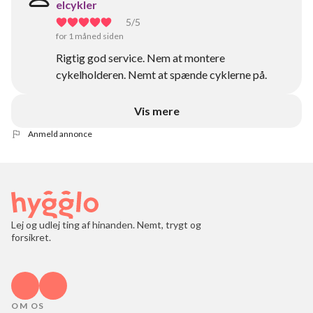
elcykler
5
/5
for 1 måned siden
Rigtig god service. Nem at montere
cykelholderen. Nemt at spænde cyklerne på.
Vis mere
Anmeld annonce
Lej og udlej ting af hinanden. Nemt, trygt og
forsikret.
OM OS