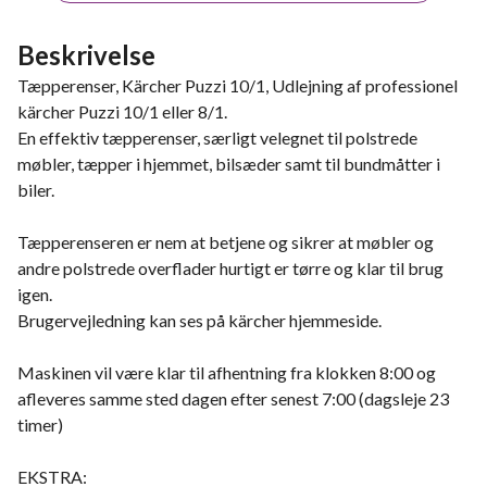
Beskrivelse
Tæpperenser, Kärcher Puzzi 10/1, Udlejning af professionel
kärcher Puzzi 10/1 eller 8/1.
En effektiv tæpperenser, særligt velegnet til polstrede
møbler, tæpper i hjemmet, bilsæder samt til bundmåtter i
biler.
Tæpperenseren er nem at betjene og sikrer at møbler og
andre polstrede overflader hurtigt er tørre og klar til brug
igen.
Brugervejledning kan ses på kärcher hjemmeside.
Maskinen vil være klar til afhentning fra klokken 8:00 og
afleveres samme sted dagen efter senest 7:00 (dagsleje 23
timer)
EKSTRA: