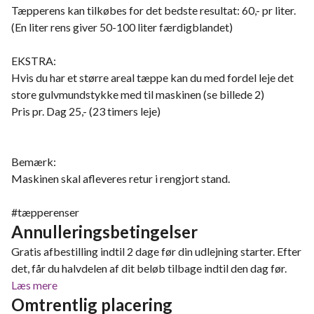
Tæpperens kan tilkøbes for det bedste resultat: 60,- pr liter.
(En liter rens giver 50-100 liter færdigblandet)
EKSTRA:
Hvis du har et større areal tæppe kan du med fordel leje det
store gulvmundstykke med til maskinen (se billede 2)
Pris pr. Dag 25,- (23 timers leje)
Bemærk:
Maskinen skal afleveres retur i rengjort stand.
#tæpperenser
Annulleringsbetingelser
Gratis afbestilling indtil 2 dage før din udlejning starter. Efter
det, får du halvdelen af dit beløb tilbage indtil den dag før.
Læs mere
Omtrentlig placering