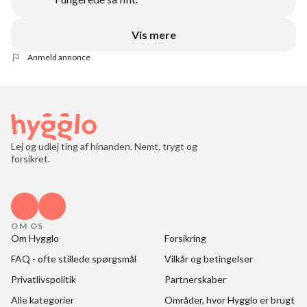
Vis mere
Anmeld annonce
Lej og udlej ting af hinanden. Nemt, trygt og
forsikret.
OM OS
Om Hygglo
Forsikring
FAQ - ofte stillede spørgsmål
Vilkår og betingelser
Privatlivspolitik
Partnerskaber
Alle kategorier
Områder, hvor Hygglo er brugt