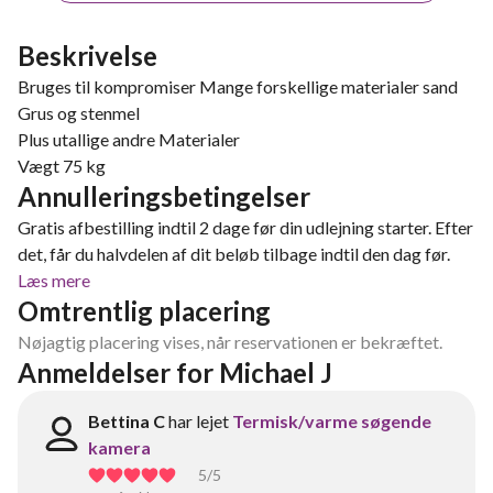
Beskrivelse
Bruges til kompromiser Mange forskellige materialer sand
Grus og stenmel
Plus utallige andre Materialer
Vægt 75 kg
Annulleringsbetingelser
Gratis afbestilling indtil 2 dage før din udlejning starter. Efter
det, får du halvdelen af dit beløb tilbage indtil den dag før.
Læs mere
Omtrentlig placering
Nøjagtig placering vises, når reservationen er bekræftet.
Anmeldelser for Michael J
Bettina C
har lejet
Termisk/varme søgende
kamera
5
/5