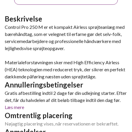
Beskrivelse
Control Pro 250 M er et kompakt Airless sprøjteanlæg med
bærehåndtag, som er velegnet til erfarne gør det selv-folk,
servicemedarbejdere og professionelle håndværkere med
lejlighedsvise sprøjteopgaver.
Materialeforstøvningen sker med High Efficiency Airless
(HEA) teknologien med reduceret tryk, der sikrer en perfekt
dækkende påføring næsten uden sprøjtetåge.
Annulleringsbetingelser
Gratis afbestilling indtil 2 dage før din udlejning starter. Efter
det, får du halvdelen af dit beløb tilbage indtil den dag før.
Læs mere
Omtrentlig placering
Nøjagtig placering vises, når reservationen er bekræftet.
Anmeldelser