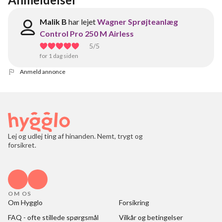
Malik B
har lejet
Wagner Sprøjteanlæg
Control Pro 250 M Airless
5
/5
for 1 dag siden
Anmeld annonce
Lej og udlej ting af hinanden. Nemt, trygt og
forsikret.
OM OS
Om Hygglo
Forsikring
FAQ - ofte stillede spørgsmål
Vilkår og betingelser