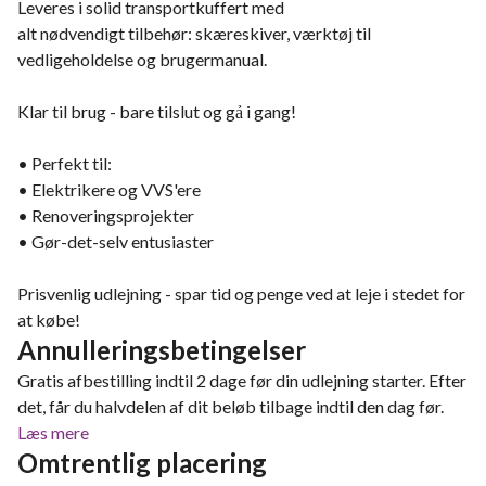
Leveres i solid transportkuffert med
alt nødvendigt tilbehør: skæreskiver, værktøj til
vedligeholdelse og brugermanual.
Klar til brug - bare tilslut og gả i gang!
• Perfekt til:
• Elektrikere og VVS'ere
• Renoveringsprojekter
• Gør-det-selv entusiaster
Prisvenlig udlejning - spar tid og penge ved at leje i stedet for
at købe!
Annulleringsbetingelser
Gratis afbestilling indtil 2 dage før din udlejning starter. Efter
det, får du halvdelen af dit beløb tilbage indtil den dag før.
Læs mere
Omtrentlig placering