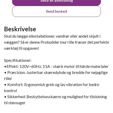
Send en anmodning
Send besked
Beskrivelse
Skal du lægge elinstallationer, vandrør eller andet skjult i
væggen? Så er denne Probuilder mur rille fræser det perfekte
værktøj til opgaven!
Specifikationer:
•Effekt: 120V~60Hz, 11A - stærk motor til hårde materialer
• Præcision: Justerbar skæredybde og bredde for nøjagtige
riller
• Komfort: Ergonomisk greb og lav vibration for bedre
kontrol
• Sikkerhed: Beskyttelsesskærm og mulighed for tilslutning
til støvsuger