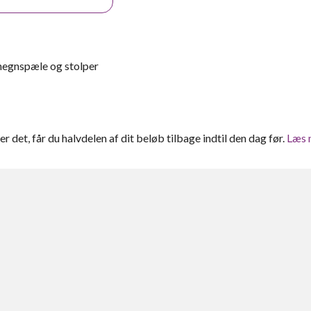
l hegnspæle og stolper
ter det, får du halvdelen af dit beløb tilbage indtil den dag før.
Læs 