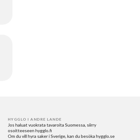
HYGGLO I ANDRE LANDE
Jos haluat
vuokrata tavaroita Suomessa
, siirry
osoitteeseen
hygglo.fi
Om du vill
hyra saker i Sverige
, kan du besöka
hygglo.se