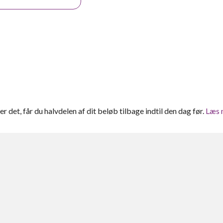
ter det, får du halvdelen af dit beløb tilbage indtil den dag før.
Læs 