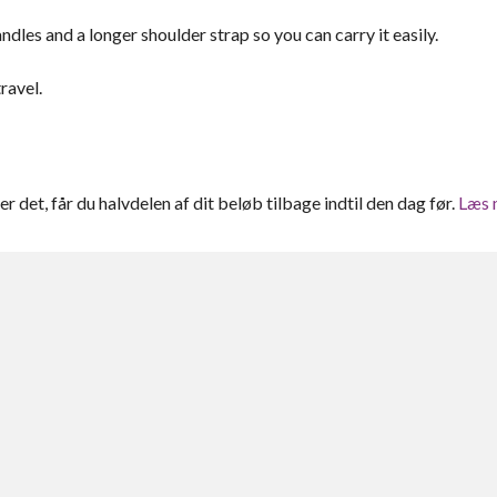
les and a longer shoulder strap so you can carry it easily.
ravel.
ter det, får du halvdelen af dit beløb tilbage indtil den dag før.
Læs 