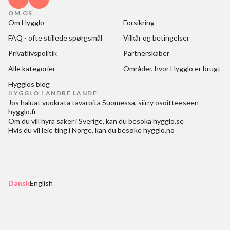
OM OS
Om Hygglo
Forsikring
FAQ - ofte stillede spørgsmål
Vilkår og betingelser
Privatlivspolitik
Partnerskaber
Alle kategorier
Områder, hvor Hygglo er brugt
Hygglos blog
HYGGLO I ANDRE LANDE
Jos haluat
vuokrata tavaroita Suomessa
, siirry osoitteeseen
hygglo.fi
Om du vill
hyra saker i Sverige
, kan du besöka
hygglo.se
Hvis du vil
leie ting i Norge
, kan du besøke
hygglo.no
Dansk
English