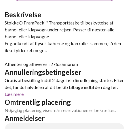
Beskrivelse
Stokke® PramPack™ Transporttaske til beskyttelse af
barne- eller klapvogn under rejsen. Passer til næsten alle
barne- eller klapvogne.
Er godkendt af flyselskaberne og kan rulles sammen, så den
ikke fylder ret meget.
Afhentes og afleveres i 2765 Smørum
Annulleringsbetingelser
Gratis afbestilling indtil 2 dage før din udlejning starter. Efter
det, får du halvdelen af dit beløb tilbage indtil den dag før.
Læs mere
Omtrentlig placering
Nøjagtig placering vises, når reservationen er bekræftet.
Anmeldelser