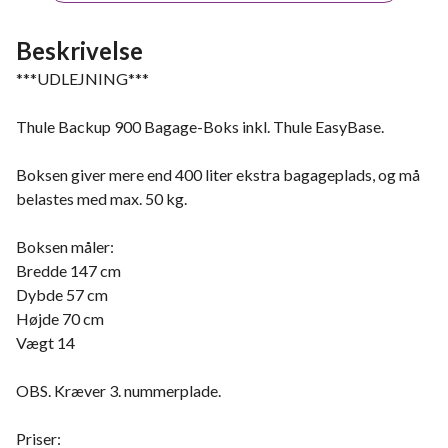
Beskrivelse
***UDLEJNING***
Thule Backup 900 Bagage-Boks inkl. Thule EasyBase.
Boksen giver mere end 400 liter ekstra bagageplads, og må
belastes med max. 50 kg.
Boksen måler:
Bredde 147 cm
Dybde 57 cm
Højde 70 cm
Vægt 14
OBS. Kræver 3. nummerplade.
Priser: