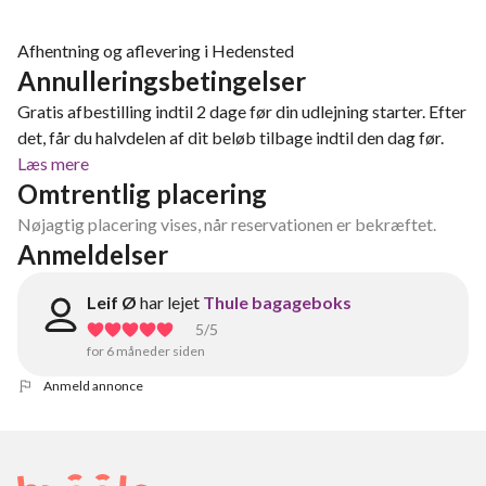
Afhentning og aflevering i Hedensted
Annulleringsbetingelser
Gratis afbestilling indtil 2 dage før din udlejning starter. Efter
det, får du halvdelen af dit beløb tilbage indtil den dag før.
Læs mere
Omtrentlig placering
Nøjagtig placering vises, når reservationen er bekræftet.
Anmeldelser
Leif Ø
har lejet
Thule bagageboks
5
/5
for 6 måneder siden
Anmeld annonce