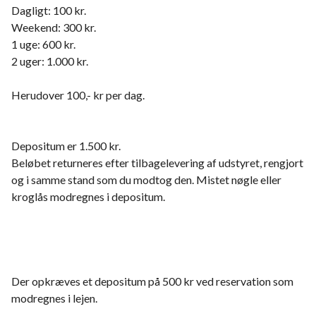
Dagligt: 100 kr.
Weekend: 300 kr.
1 uge: 600 kr.
2 uger: 1.000 kr.
Herudover 100,- kr per dag.
Depositum er 1.500 kr.
Beløbet returneres efter tilbagelevering af udstyret, rengjort
og i samme stand som du modtog den. Mistet nøgle eller
kroglås modregnes i depositum.
Der opkræves et depositum på 500 kr ved reservation som
modregnes i lejen.