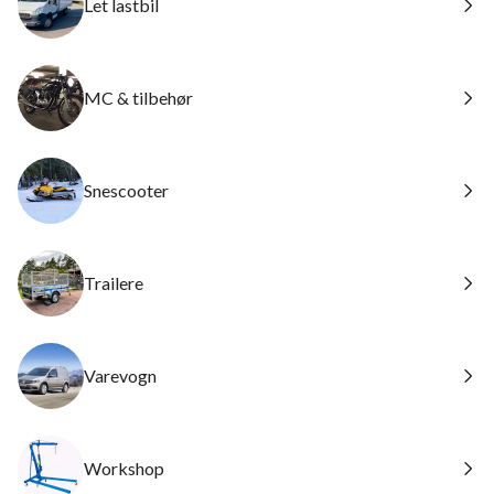
Let lastbil
MC & tilbehør
Snescooter
Trailere
Varevogn
Workshop