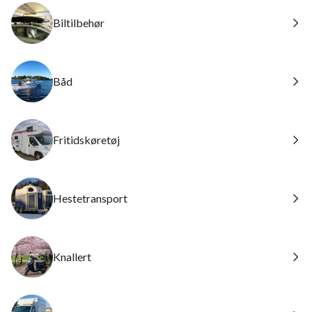
Biltilbehør
Båd
Fritidskøretøj
Hestetransport
Knallert