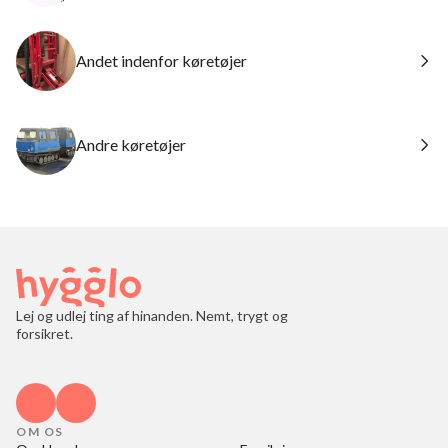
Andet indenfor køretøjer
Andre køretøjer
Lej og udlej ting af hinanden. Nemt, trygt og
forsikret.
OM OS