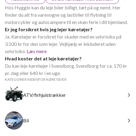
Hos Hygglo kan du leje biler billigt, tæt på og nemt. Her
finder du alt fra varevogne og lastbiler til flytning til
motorcykler og autocampere til en skøn ferie i dit hjemland.
Er jeg forsikret hvis jeg lejer køretøjer?
Ja. Køretøjer er forsikret for skader med en selvrisiko på
3.500 kr for den som lejer. Vejhjælp er inkluderet uden
selvrisiko.
Læs mere
Hvad koster det at leje køretøjer?
Du kan leje køretøjer i Svendborg, Svendborg for ca. 170 kr
pr. dag eller 640 kr i en uge.
KATEGORIER INDENFOR KØRETØJER
ATV/firhjulstrækker
Bil