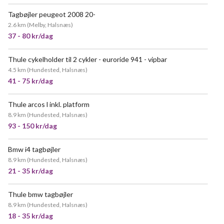
Tagbøjler peugeot 2008 20-
2.6 km
(
Melby, Halsnæs
)
37 - 80 kr/dag
Thule cykelholder til 2 cykler - euroride 941 - vipbar
4.5 km
(
Hundested, Halsnæs
)
41 - 75 kr/dag
Thule arcos l inkl. platform
8.9 km
(
Hundested, Halsnæs
)
93 - 150 kr/dag
Bmw i4 tagbøjler
8.9 km
(
Hundested, Halsnæs
)
21 - 35 kr/dag
Thule bmw tagbøjler
8.9 km
(
Hundested, Halsnæs
)
18 - 35 kr/dag