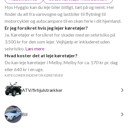
Hos Hygglo kan du leje biler billigt, tæt på og nemt. Her
finder du alt fra varevogne og lastbiler til flytning til
motorcykler og autocampere til en skøn ferie i dit hjemland.
Er jeg forsikret hvis jeg lejer køretøjer?
Ja. Køretøjer er forsikret for skader med en selvrisiko på
3.500 kr for den som lejer. Vejhjælp er inkluderet uden
selvrisiko.
Læs mere
Hvad koster det at leje køretøjer?
Du kan leje køretøjer i Melby, Melby for ca. 170 kr pr. dag
eller 640 kr i en uge.
KATEGORIER INDENFOR KØRETØJER
ATV/firhjulstrækker
Bil