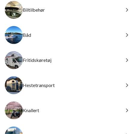
Biltilbehør
Båd
Fritidskøretøj
Hestetransport
Knallert