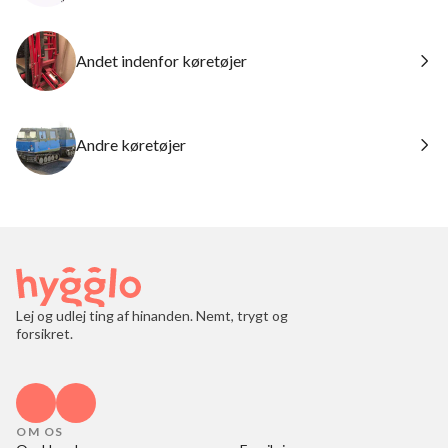
Andet indenfor køretøjer
Andre køretøjer
Lej og udlej ting af hinanden. Nemt, trygt og
forsikret.
OM OS