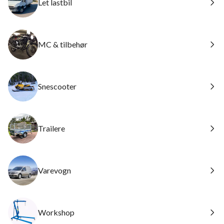
Let lastbil
MC & tilbehør
Snescooter
Trailere
Varevogn
Workshop