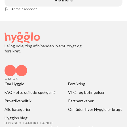
Anmeld annonce
Lej og udlej ting af hinanden. Nemt, trygt og
forsikret.
OM OS
Om Hygglo
Forsikring
FAQ - ofte stillede spørgsmål
Vilkår og betingelser
Privatlivspolitik
Partnerskaber
Alle kategorier
Områder, hvor Hygglo er brugt
Hygglos blog
HYGGLO I ANDRE LANDE