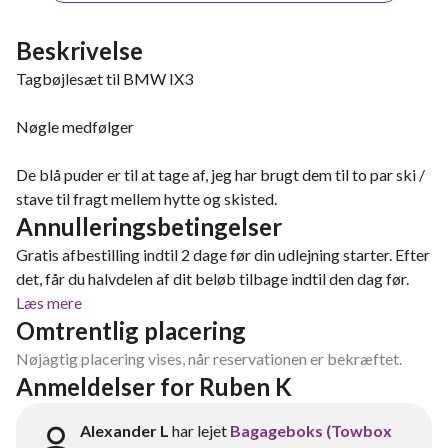
Beskrivelse
Tagbøjlesæt til BMW IX3
Nøgle medfølger
De blå puder er til at tage af, jeg har brugt dem til to par ski /
stave til fragt mellem hytte og skisted.
Annulleringsbetingelser
Gratis afbestilling indtil 2 dage før din udlejning starter. Efter
det, får du halvdelen af dit beløb tilbage indtil den dag før.
Læs mere
Omtrentlig placering
Nøjagtig placering vises, når reservationen er bekræftet.
Anmeldelser for Ruben K
Alexander L
har lejet
Bagageboks (Towbox