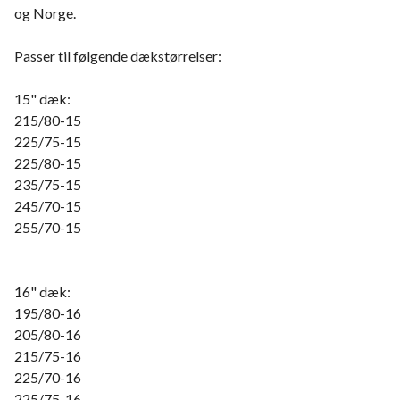
og Norge.
Passer til følgende dækstørrelser:
15" dæk:
215/80-15
225/75-15
225/80-15
235/75-15
245/70-15
255/70-15
16" dæk:
195/80-16
205/80-16
215/75-16
225/70-16
225/75-16