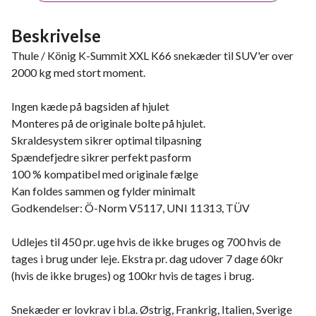
Beskrivelse
Thule / König K-Summit XXL K66 snekæder til SUV'er over
2000 kg med stort moment.
Ingen kæde på bagsiden af hjulet
Monteres på de originale bolte på hjulet.
Skraldesystem sikrer optimal tilpasning
Spændefjedre sikrer perfekt pasform
100 % kompatibel med originale fælge
Kan foldes sammen og fylder minimalt
Godkendelser: Ö-Norm V5117, UNI 11313, TÜV
Udlejes til 450 pr. uge hvis de ikke bruges og 700 hvis de
tages i brug under leje. Ekstra pr. dag udover 7 dage 60kr
(hvis de ikke bruges) og 100kr hvis de tages i brug.
Snekæder er lovkrav i bl.a. Østrig, Frankrig, Italien, Sverige