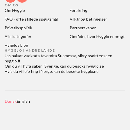
OM OS
Om Hygglo
Forsikring
FAQ - ofte stillede spørgsmål
Vilkår og betingelser
Privatlivspolitik
Partnerskaber
Alle kategorier
Områder, hvor Hygglo er brugt
Hygglos blog
HYGGLO I ANDRE LANDE
Jos haluat
vuokrata tavaroita Suomessa
, siirry osoitteeseen
hygglo.fi
Om du vill
hyra saker i Sverige
, kan du besöka
hygglo.se
Hvis du vil
leie ting i Norge
, kan du besøke
hygglo.no
Dansk
English