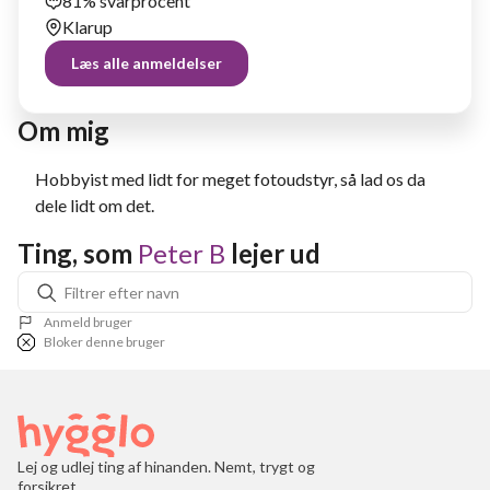
81% svarprocent
Klarup
Læs alle anmeldelser
Om mig
Hobbyist med lidt for meget fotoudstyr, så lad os da
dele lidt om det.
Ting, som 
Peter B
 lejer ud
Anmeld bruger
Bloker denne bruger
Lej og udlej ting af hinanden. Nemt, trygt og
forsikret.