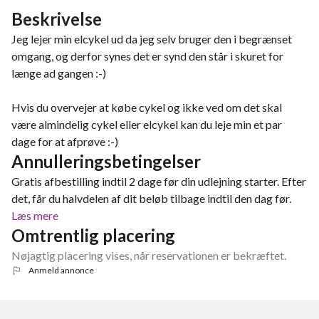
Beskrivelse
Jeg lejer min elcykel ud da jeg selv bruger den i begrænset
omgang, og derfor synes det er synd den står i skuret for
længe ad gangen :-)
Hvis du overvejer at købe cykel og ikke ved om det skal
være almindelig cykel eller elcykel kan du leje min et par
dage for at afprøve :-)
Annulleringsbetingelser
Gratis afbestilling indtil 2 dage før din udlejning starter. Efter
det, får du halvdelen af dit beløb tilbage indtil den dag før.
Læs mere
Omtrentlig placering
Nøjagtig placering vises, når reservationen er bekræftet.
Anmeld annonce