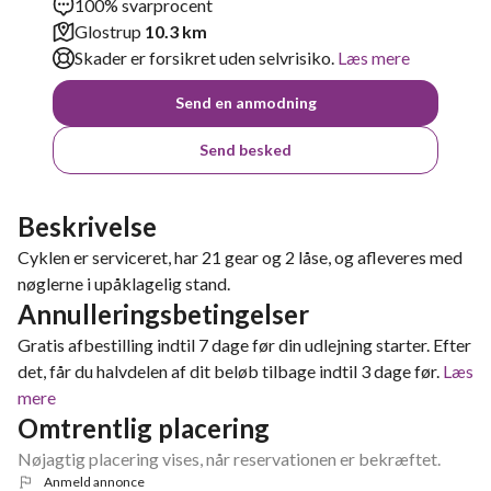
100% svarprocent
Glostrup
10.3 km
Skader er forsikret uden selvrisiko.
Læs mere
Send en anmodning
Send besked
Beskrivelse
Cyklen er serviceret, har 21 gear og 2 låse, og afleveres med
nøglerne i upåklagelig stand.
Annulleringsbetingelser
Gratis afbestilling indtil 7 dage før din udlejning starter. Efter
det, får du halvdelen af dit beløb tilbage indtil 3 dage før.
Læs
mere
Omtrentlig placering
Nøjagtig placering vises, når reservationen er bekræftet.
Anmeld annonce