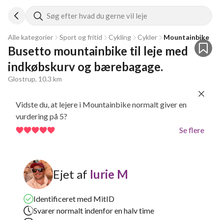
Søg efter hvad du gerne vil leje
Alle kategorier
Sport og fritid
Cykling
Cykler
Mountainbike
Busetto mountainbike til leje med 
indkøbskurv og bærebagage.
Glostrup, 10.3 km
Vidste du, at lejere i Mountainbike normalt giver en
vurdering på 5?
Se flere
Ejet af
Iurie M
Identificeret med MitID
Svarer normalt indenfor en halv time