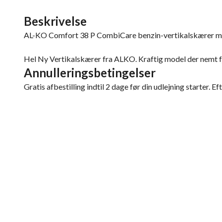
Beskrivelse
AL-KO Comfort 38 P CombiCare benzin-vertikalskærer m
Hel Ny Vertikalskærer fra ALKO. Kraftig model der nemt fj
Annulleringsbetingelser
Gratis afbestilling indtil 2 dage før din udlejning starter. Ef