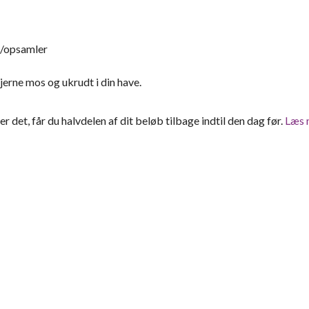
/opsamler
erne mos og ukrudt i din have.
ter det, får du halvdelen af dit beløb tilbage indtil den dag før.
Læs 