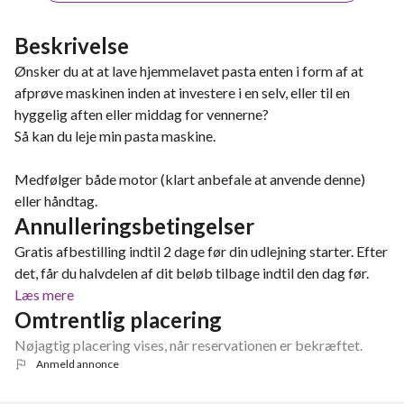
Beskrivelse
Ønsker du at at lave hjemmelavet pasta enten i form af at
afprøve maskinen inden at investere i en selv, eller til en
hyggelig aften eller middag for vennerne?
Så kan du leje min pasta maskine.
Medfølger både motor (klart anbefale at anvende denne)
eller håndtag.
Annulleringsbetingelser
Gratis afbestilling indtil 2 dage før din udlejning starter. Efter
det, får du halvdelen af dit beløb tilbage indtil den dag før.
Læs mere
Omtrentlig placering
Nøjagtig placering vises, når reservationen er bekræftet.
Anmeld annonce