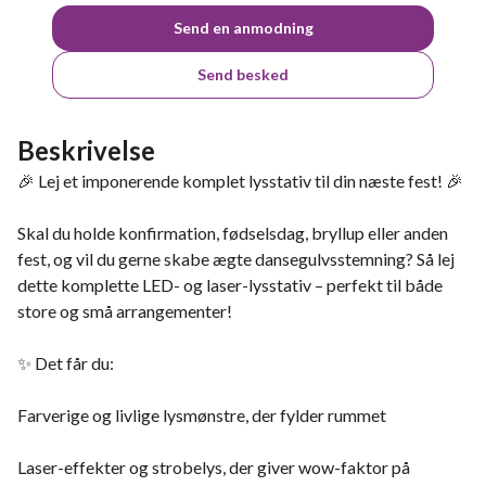
Send en anmodning
Send besked
Beskrivelse
🎉 Lej et imponerende komplet lysstativ til din næste fest! 🎉
Skal du holde konfirmation, fødselsdag, bryllup eller anden
fest, og vil du gerne skabe ægte dansegulvsstemning? Så lej
dette komplette LED- og laser-lysstativ – perfekt til både
store og små arrangementer!
✨ Det får du:
Farverige og livlige lysmønstre, der fylder rummet
Laser-effekter og strobelys, der giver wow-faktor på