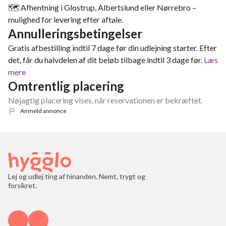
🗺️ Afhentning i Glostrup, Albertslund eller Nørrebro –
mulighed for levering efter aftale.
Annulleringsbetingelser
Gratis afbestilling indtil 7 dage før din udlejning starter. Efter
det, får du halvdelen af dit beløb tilbage indtil 3 dage før.
Læs
mere
Omtrentlig placering
Nøjagtig placering vises, når reservationen er bekræftet.
Anmeld annonce
Lej og udlej ting af hinanden. Nemt, trygt og
forsikret.