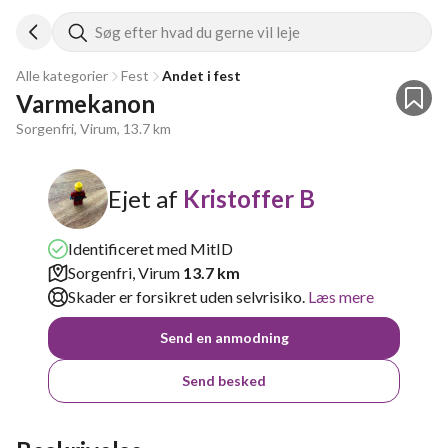
Søg efter hvad du gerne vil leje
Alle kategorier
Fest
Andet i fest
Varmekanon
Sorgenfri, Virum, 13.7 km
Ejet af
Kristoffer B
Identificeret med MitID
Sorgenfri, Virum
13.7 km
Skader er forsikret uden selvrisiko.
Læs mere
Send en anmodning
Send besked