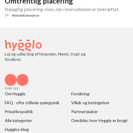
Omtrentlig placering
Nøjagtig placering vises, når reservationen er bekræftet.
Anmeld annonce
Lej og udlej ting af hinanden. Nemt, trygt og
forsikret.
OM OS
Om Hygglo
Forsikring
FAQ - ofte stillede spørgsmål
Vilkår og betingelser
Privatlivspolitik
Partnerskaber
Alle kategorier
Områder, hvor Hygglo er brugt
Hygglos blog