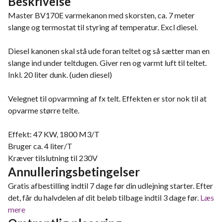
Beskrivelse
Master BV170E varmekanon med skorsten, ca. 7 meter
slange og termostat til styring af temperatur. Excl diesel.
Diesel kanonen skal stå ude foran teltet og så sætter man en
slange ind under teltdugen. Giver ren og varmt luft til teltet.
Inkl. 20 liter dunk. (uden diesel)
Velegnet til opvarmning af fx telt. Effekten er stor nok til at
opvarme større telte.
Effekt: 47 KW, 1800 M3/T
Bruger ca. 4 liter/T
Kræver tilslutning til 230V
Annulleringsbetingelser
Gratis afbestilling indtil 7 dage før din udlejning starter. Efter
det, får du halvdelen af dit beløb tilbage indtil 3 dage før.
Læs
mere