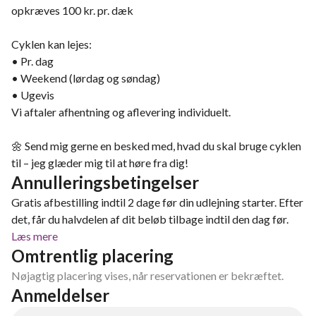
opkræves 100 kr. pr. dæk
Cyklen kan lejes:
• Pr. dag
• Weekend (lørdag og søndag)
• Ugevis
Vi aftaler afhentning og aflevering individuelt.
🌼 Send mig gerne en besked med, hvad du skal bruge cyklen
til – jeg glæder mig til at høre fra dig!
Annulleringsbetingelser
Gratis afbestilling indtil 2 dage før din udlejning starter. Efter
det, får du halvdelen af dit beløb tilbage indtil den dag før.
Læs mere
Omtrentlig placering
Nøjagtig placering vises, når reservationen er bekræftet.
Anmeldelser