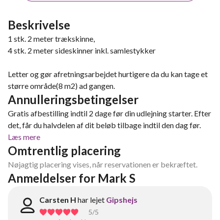
Beskrivelse
1 stk. 2 meter trækskinne,
4 stk. 2 meter sideskinner inkl. samlestykker
Letter og gør afretningsarbejdet hurtigere da du kan tage et
større område(8 m2) ad gangen.
Annulleringsbetingelser
Gratis afbestilling indtil 2 dage før din udlejning starter. Efter
det, får du halvdelen af dit beløb tilbage indtil den dag før.
Læs mere
Omtrentlig placering
Nøjagtig placering vises, når reservationen er bekræftet.
Anmeldelser for Mark S
Carsten H
har lejet
Gipshejs
5
/5