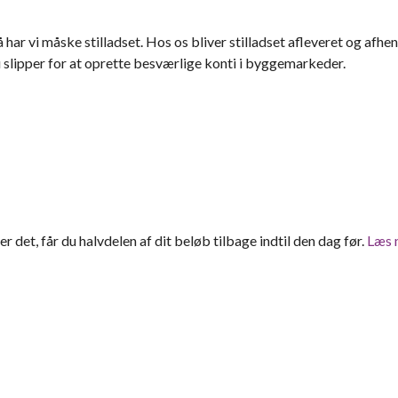
å har vi måske stilladset. Hos os bliver stilladset afleveret og afhe
 slipper for at oprette besværlige konti i byggemarkeder.
ter det, får du halvdelen af dit beløb tilbage indtil den dag før.
Læs 