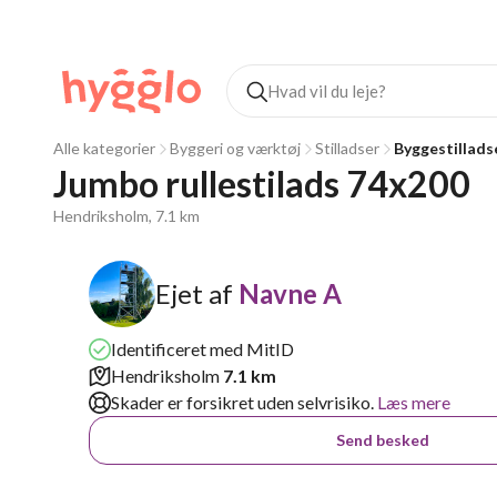
Alle kategorier
Byggeri og værktøj
Stilladser
Byggestillads
Jumbo rullestilads 74x200
Hendriksholm, 7.1 km
Ejet af
Navne A
Identificeret med MitID
Hendriksholm
7.1 km
Skader er forsikret uden selvrisiko.
Læs mere
Send besked