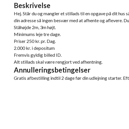
Beskrivelse
Hej. Står du og mangler et stillads til en opgave på dit hus s
din adresse så ingen besvær med at afhente og aflevere. Du
Ståhøjde 2m, 3m højt.
Minimums leje tre dage.
Priser 250 kr. pr. Dag.
2.000 kr. i depositum
Fremvis gyldig billed ID.
Alt stillads skal være rengjort ved afhentning.
Annulleringsbetingelser
Gratis afbestilling indtil 2 dage før din udlejning starter. Ef