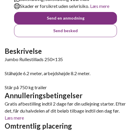
Skader er forsikret uden selvrisiko.
Læs mere
Send en anmodning
Send besked
Beskrivelse
Jumbo Rullestillads 250×135
Ståhøjde 6.2 meter, arbejdshøjde 8.2 meter.
Står på 750 kg trailer
Annulleringsbetingelser
Gratis afbestilling indtil 2 dage før din udlejning starter. Efter
det, får du halvdelen af dit beløb tilbage indtil den dag før.
Læs mere
Omtrentlig placering