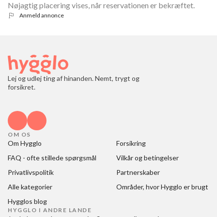
Nøjagtig placering vises, når reservationen er bekræftet.
Anmeld annonce
Lej og udlej ting af hinanden. Nemt, trygt og
forsikret.
OM OS
Om Hygglo
Forsikring
FAQ - ofte stillede spørgsmål
Vilkår og betingelser
Privatlivspolitik
Partnerskaber
Alle kategorier
Områder, hvor Hygglo er brugt
Hygglos blog
HYGGLO I ANDRE LANDE