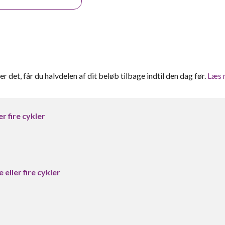
ter det, får du halvdelen af dit beløb tilbage indtil den dag før.
Læs 
er fire cykler
 eller fire cykler