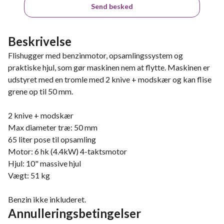
Send besked
Beskrivelse
Flishugger med benzinmotor, opsamlingssystem og
praktiske hjul, som gør maskinen nem at flytte. Maskinen er
udstyret med en tromle med 2 knive + modskær og kan flise
grene op til 50 mm.
2 knive + modskær
Max diameter træ: 50 mm
65 liter pose til opsamling
Motor: 6 hk (4.4kW) 4-taktsmotor
Hjul: 10" massive hjul
Vægt: 51 kg
Benzin ikke inkluderet.
Annulleringsbetingelser