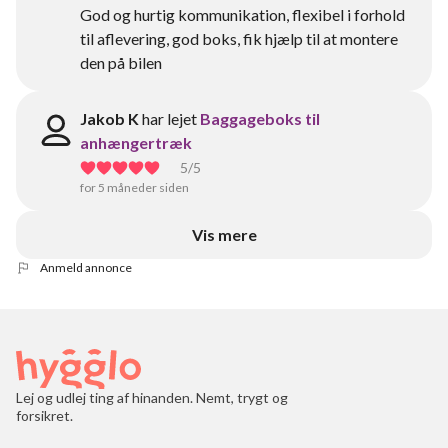
God og hurtig kommunikation, flexibel i forhold
til aflevering, god boks, fik hjælp til at montere
den på bilen
Jakob K
har lejet
Baggageboks til
anhængertræk
5
/5
for 5 måneder siden
Vis mere
Anmeld annonce
Lej og udlej ting af hinanden. Nemt, trygt og
forsikret.